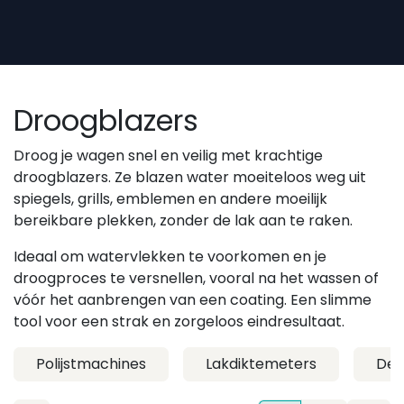
Overslaan naar inhoud
Droogblazers
Droog je wagen snel en veilig met krachtige
droogblazers. Ze blazen water moeiteloos weg uit
spiegels, grills, emblemen en andere moeilijk
bereikbare plekken, zonder de lak aan te raken.
Ideaal om watervlekken te voorkomen en je
droogproces te versnellen, vooral na het wassen of
vóór het aanbrengen van een coating. Een slimme
tool voor een strak en zorgeloos eindresultaat.
Polijstmachines
Lakdiktemeters
Deta