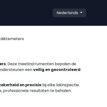
Nederlands
kdiktemeters
ers
. Deze meetinstrumenten bepalen de
 ondersteunen een
veilig en gecontroleerd
zekerheid en precisie
bij elke lakinspectie.
, professionele resultaten te behalen.