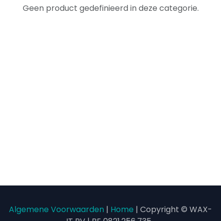
Geen product gedefinieerd in deze categorie.
Algemene Voorwaarden
|
Home
| Copyright © WAX-