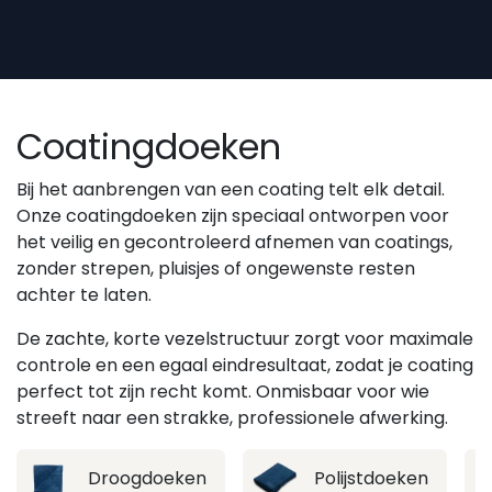
Overslaan naar inhoud
Coatingdoeken
Bij het aanbrengen van een coating telt elk detail.
Onze coatingdoeken zijn speciaal ontworpen voor
het veilig en gecontroleerd afnemen van coatings,
zonder strepen, pluisjes of ongewenste resten
achter te laten.
De zachte, korte vezelstructuur zorgt voor maximale
controle en een egaal eindresultaat, zodat je coating
perfect tot zijn recht komt. Onmisbaar voor wie
streeft naar een strakke, professionele afwerking.
Droogdoeken
Polijstdoeken