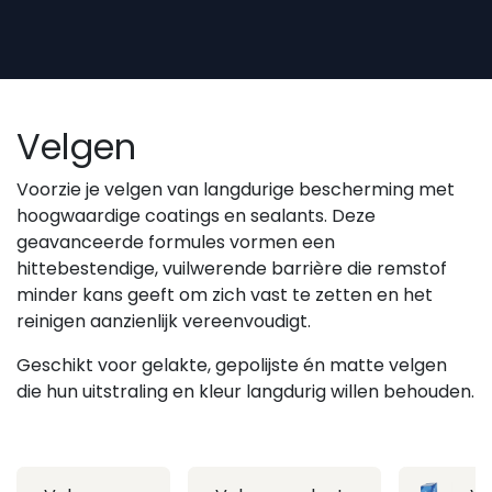
Overslaan naar inhoud
Velgen
Voorzie je velgen van langdurige bescherming met
hoogwaardige coatings en sealants. Deze
geavanceerde formules vormen een
hittebestendige, vuilwerende barrière die remstof
minder kans geeft om zich vast te zetten en het
reinigen aanzienlijk vereenvoudigt.
Geschikt voor gelakte, gepolijste én matte velgen
die hun uitstraling en kleur langdurig willen behouden.