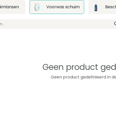
uimlansen
Voorwas schuim
Besc
Geen product ged
Geen product gedefinieerd in de