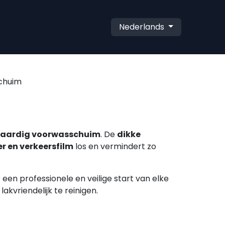
Nederlands
chuim
aardig voorwasschuim
. De
dikke
r en verkeersfilm
los en vermindert zo
 een professionele en veilige start van elke
kvriendelijk te reinigen.