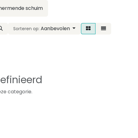
hermende schuim
Aanbevolen
Sorteren op:
efinieerd
ze categorie.