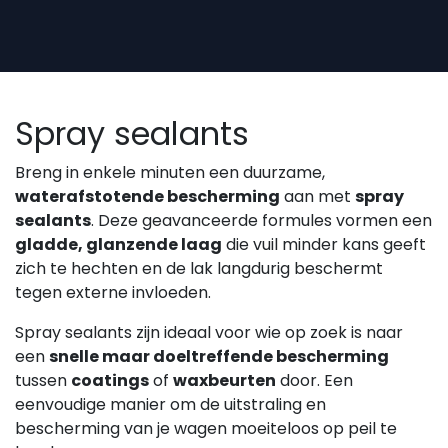
Overslaan naar inhoud
Spray sealants
Breng in enkele minuten een duurzame,
waterafstotende bescherming
aan met
spray
sealants
. Deze geavanceerde formules vormen een
gladde, glanzende laag
die vuil minder kans geeft
zich te hechten en de lak langdurig beschermt
tegen externe invloeden.
Spray sealants zijn ideaal voor wie op zoek is naar
een
snelle maar doeltreffende bescherming
tussen
coatings
of
waxbeurten
door. Een
eenvoudige manier om de uitstraling en
bescherming van je wagen moeiteloos op peil te