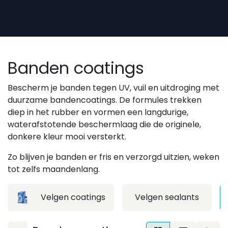
Overslaan naar inhoud
Banden coatings
Bescherm je banden tegen UV, vuil en uitdroging met
duurzame bandencoatings. De formules trekken
diep in het rubber en vormen een langdurige,
waterafstotende beschermlaag die de originele,
donkere kleur mooi versterkt.
Zo blijven je banden er fris en verzorgd uitzien, weken
tot zelfs maandenlang.
Velgen coatings
Velgen sealants