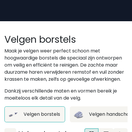
Overslaan naar inhoud
Velgen borstels
Maak je velgen weer perfect schoon met
hoogwaardige borstels die speciaal zijn ontworpen
om veilig en efficiënt te reinigen. De zachte maar
duurzame haren verwijderen remstof en vuil zonder
krassen te maken, zelfs op gevoelige afwerkingen.
Dankzij verschillende maten en vormen bereik je
moeiteloos elk detail van de velg.
Velgen borstels
Velgen handscho