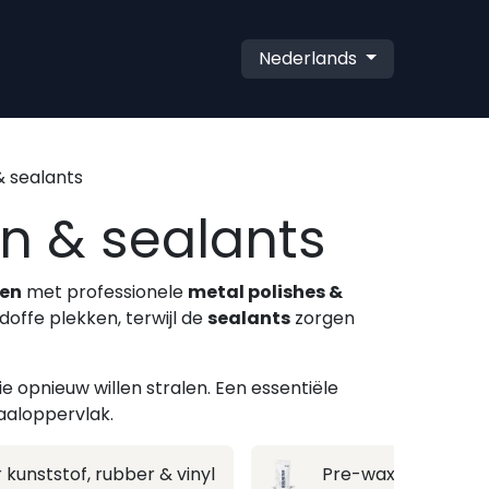
Nederlands
& sealants
n & sealants
en
met professionele
metal polishes &
doffe plekken, terwijl de
sealants
zorgen
ie opnieuw willen stralen. Een essentiële
aaloppervlak.
r kunststof, rubber & vinyl
Pre-wax reinigers, 