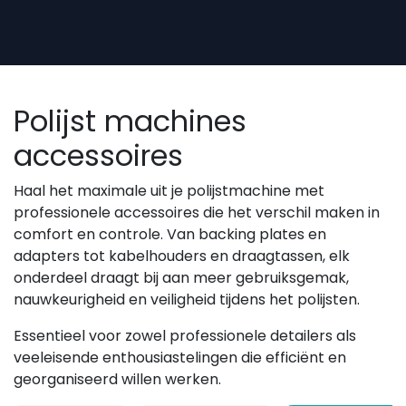
Overslaan naar inhoud
Polijst machines
accessoires
Haal het maximale uit je polijstmachine met
professionele accessoires die het verschil maken in
comfort en controle. Van backing plates en
adapters tot kabelhouders en draagtassen, elk
onderdeel draagt bij aan meer gebruiksgemak,
nauwkeurigheid en veiligheid tijdens het polijsten.
Essentieel voor zowel professionele detailers als
veeleisende enthousiastelingen die efficiënt en
georganiseerd willen werken.