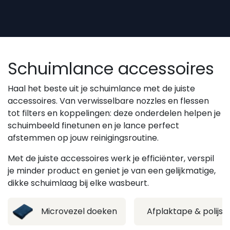
Overslaan naar inhoud
Schuimlance accessoires
Haal het beste uit je schuimlance met de juiste
accessoires. Van verwisselbare nozzles en flessen
tot filters en koppelingen: deze onderdelen helpen je
schuimbeeld finetunen en je lance perfect
afstemmen op jouw reinigingsroutine.
Met de juiste accessoires werk je efficiënter, verspil
je minder product en geniet je van een gelijkmatige,
dikke schuimlaag bij elke wasbeurt.
Microvezel doeken
Afplaktape & polijs