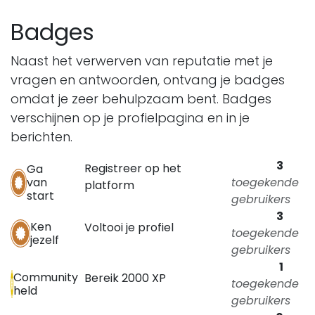
Badges
Naast het verwerven van reputatie met je
vragen en antwoorden, ontvang je badges
omdat je zeer behulpzaam bent.
Badges
verschijnen op je profielpagina en in je
berichten.
3
Registreer op het
Ga
toegekende
van
platform
start
gebruikers
3
Ken
Voltooi je profiel
toegekende
jezelf
gebruikers
1
Community
Bereik 2000 XP
toegekende
held
gebruikers