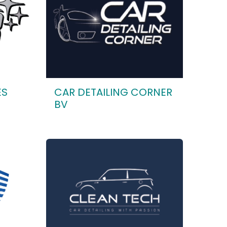
ES
CAR DETAILING CORNER
BV