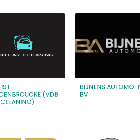
IST
BIJNENS AUTOMOTI
DENBROUCKE (VDB
BV
 CLEANING)