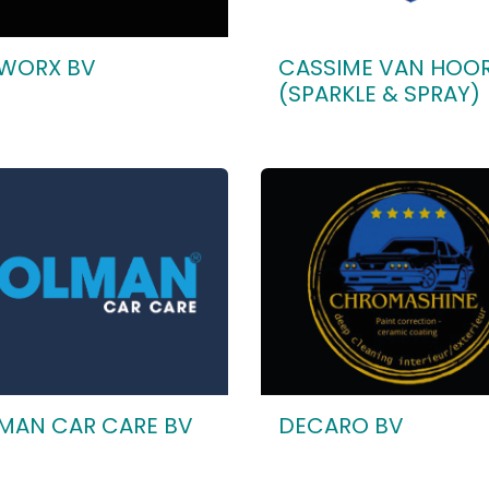
WORX BV
CASSIME VAN HOO
(SPARKLE & SPRAY)
MAN CAR CARE BV
DECARO BV