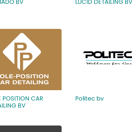
PIADO BV
LUCID DETAILING B
 POSITION CAR
Politec bv
ILING BV