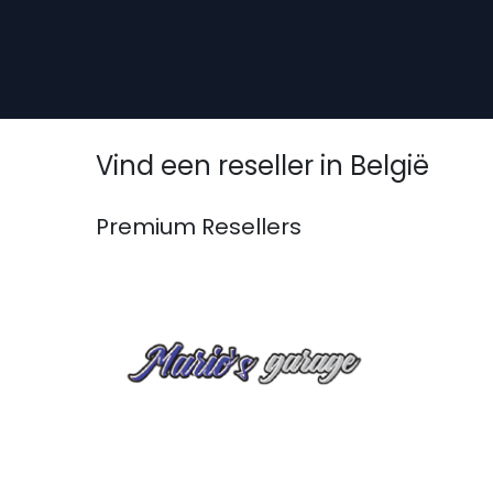
Overslaan naar inhoud
Vind een reseller
in België
Premium
Resellers