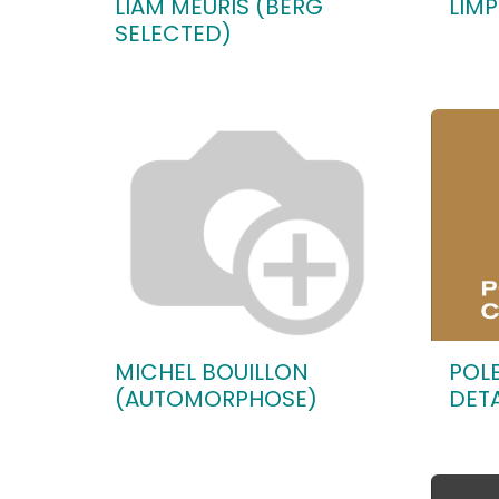
LIAM MEURIS (BERG
LIM
SELECTED)
MICHEL BOUILLON
POLE
(AUTOMORPHOSE)
DETA