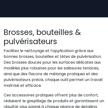
Se rendre au contenu
Brosses, bouteilles &
pulvérisateurs
Facilitez le nettoyage et l’application grâce aux
bonnes brosses, bouteilles et têtes de pulvérisation.
Des brosses douces pour les surfaces délicates aux
modèles plus robustes pour les salissures tenaces,
ainsi que des flacons de mélange pratiques et des
pulvérisateurs précis, chaque outil permet un travail
maîtrisé et efficace.
Ces accessoires pratiques offrent plus de confort,
réduisent le gaspillage de produits et garantissent un
résultat plus soigné à chaque séance de detailing.