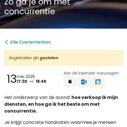
Zo ga je om met
concurrentie
Alle Evenementen
Registraties zijn
gesloten
Aan de kalender toevoegen:
13
mei 2025
17:30
18:45
Het onderwerp van de avond:
hoe verkoop ik mijn
diensten, en hoe ga ik het beste om met
concurrentie.
Je krijgt concrete handvaten waarmee je meteen