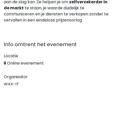
aan de slag kan. Ze helpen je om
zelfverzekerder in
de markt
te staan, je waarde duidelijk te
communiceren en je diensten te verkopen zonder te
vervallen in een eindeloze prijzenoorlog
Info omtrent het evenement
Locatie
Online evenement
Organisator
WAX-IT
+32 55 30 31 19
info@wax-it.eu
Delen