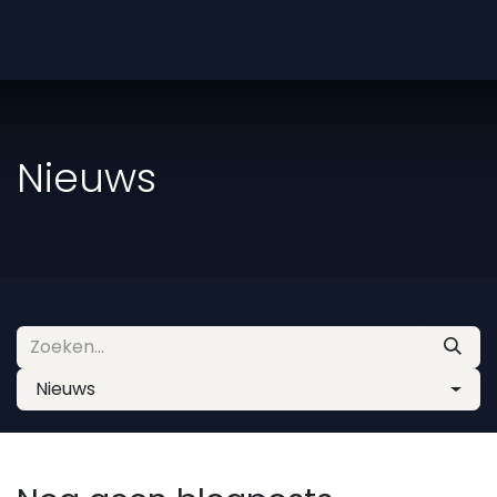
Overslaan naar inhoud
Nieuws
Nieuws