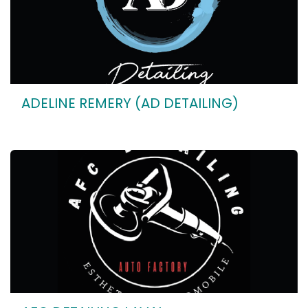
ADELINE REMERY (AD DETAILING)