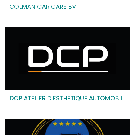
COLMAN CAR CARE BV
DCP ATELIER D'ESTHETIQUE AUTOMOBIL