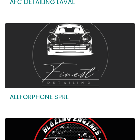
AFC DETAILING LAVAL
ALLFORPHONE SPRL