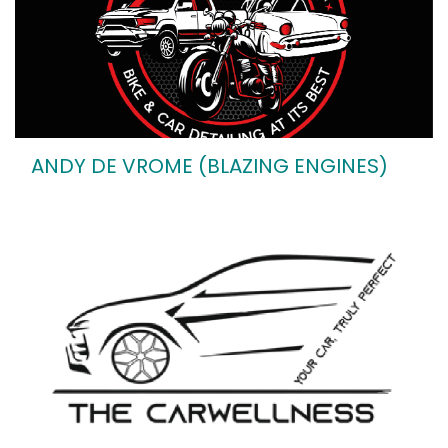
ANDY DE VROME (BLAZING ENGINES)