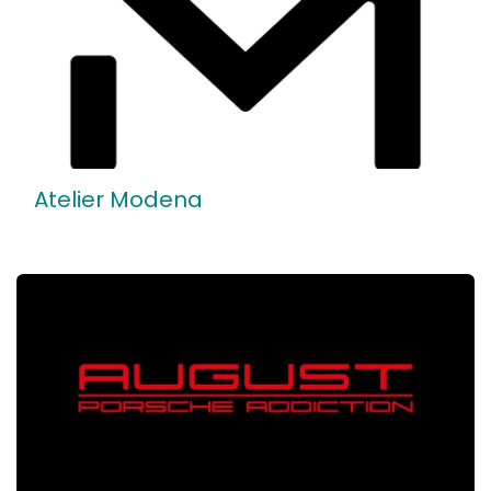
Atelier Modena