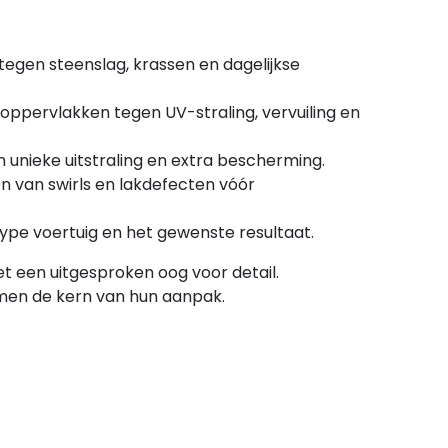
egen steenslag, krassen en dagelijkse
ppervlakken tegen UV-straling, vervuiling en
n unieke uitstraling en extra bescherming.
n van swirls en lakdefecten vóór
ype voertuig en het gewenste resultaat.
 een uitgesproken oog voor detail.
men de kern van hun aanpak.