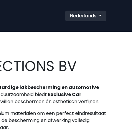
Nederlands
ECTIONS BV
ardige lakbescherming en automotive
 en duurzaamheid biedt
Exclusive Car
 willen beschermen én esthetisch verfijnen.
mium materialen om een perfect eindresultaat
t de bescherming en afwerking volledig
aar.