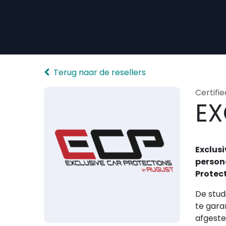
Overslaan naar inhoud
Terug naar de resellers
Certifie
EX
Exclusi
person
Protec
De stud
te gara
afgeste