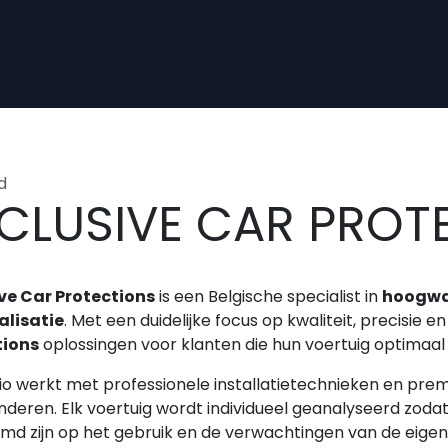
d
CLUSIVE CAR PROT
ve Car Protections
is een Belgische specialist in
hoogwa
alisatie
. Met een duidelijke focus op kwaliteit, precisie
tions
oplossingen voor klanten die hun voertuig optimaal
io werkt met professionele installatietechnieken en pre
nderen. Elk voertuig wordt individueel geanalyseerd zoda
md zijn op het gebruik en de verwachtingen van de eigen