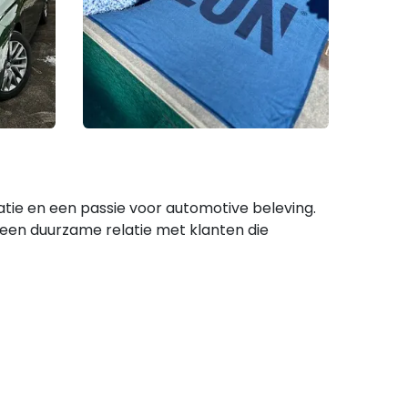
tie en een passie voor automotive beleving.
 een duurzame relatie met klanten die