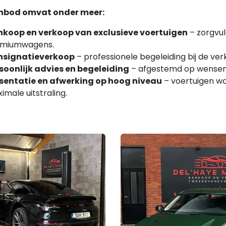
nbod omvat onder meer:
koop en verkoop van exclusieve voertuigen
– zorgvul
emiumwagens.
nsignatieverkoop
– professionele begeleiding bij de ve
soonlijk advies en begeleiding
– afgestemd op wensen, 
sentatie en afwerking op hoog niveau
– voertuigen w
imale uitstraling.