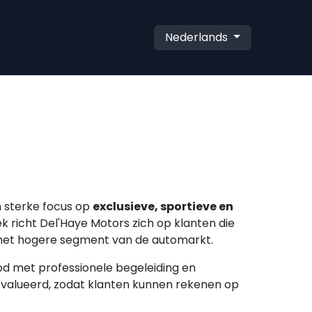
Nederlands
n sterke focus op
exclusieve, sportieve en
k richt Del'Haye Motors zich op klanten die
n het hogere segment van de automarkt.
d met professionele begeleiding en
eëvalueerd, zodat klanten kunnen rekenen op