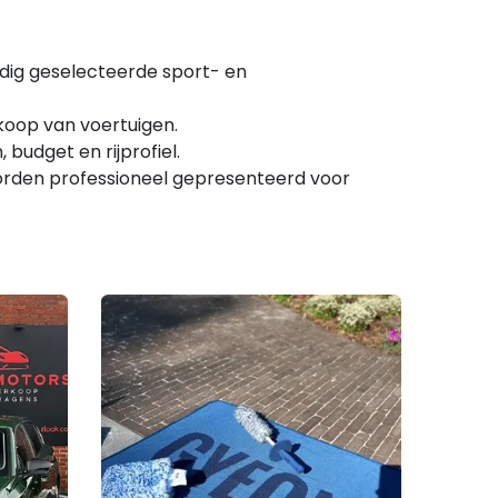
dig geselecteerde sport- en
rkoop van voertuigen.
budget en rijprofiel.
orden professioneel gepresenteerd voor