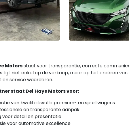
ye Motors
staat voor transparantie, correcte communica
s ligt niet enkel op de verkoop, maar op het creëren van
it en service waarderen.
tner staat Del'Haye Motors voor:
ectie van kwaliteitsvolle premium- en sportwagens
fessionele en transparante aanpak
 voor detail en presentatie
sie voor automotive excellence