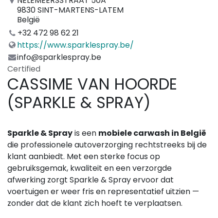
NELEMEERSSTRAAT 50A
9830 SINT-MARTENS-LATEM
België
+32 472 98 62 21
https://www.sparklespray.be/
info@sparklespray.be
Certified
CASSIME VAN HOORDE
(SPARKLE & SPRAY)
Sparkle & Spray
is een
mobiele carwash in België
die professionele autoverzorging rechtstreeks bij de
klant aanbiedt. Met een sterke focus op
gebruiksgemak, kwaliteit en een verzorgde
afwerking zorgt Sparkle & Spray ervoor dat
voertuigen er weer fris en representatief uitzien —
zonder dat de klant zich hoeft te verplaatsen.