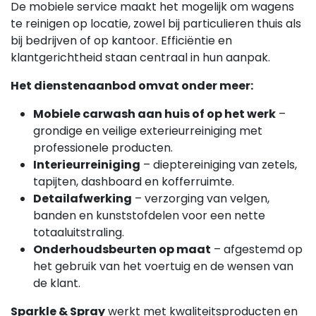
De mobiele service maakt het mogelijk om wagens
te reinigen op locatie, zowel bij particulieren thuis als
bij bedrijven of op kantoor. Efficiëntie en
klantgerichtheid staan centraal in hun aanpak.
Het dienstenaanbod omvat onder meer:
Mobiele carwash aan huis of op het werk
–
grondige en veilige exterieurreiniging met
professionele producten.
Interieurreiniging
– dieptereiniging van zetels,
tapijten, dashboard en kofferruimte.
Detailafwerking
– verzorging van velgen,
banden en kunststofdelen voor een nette
totaaluitstraling.
Onderhoudsbeurten op maat
– afgestemd op
het gebruik van het voertuig en de wensen van
de klant.
Sparkle & Spray
werkt met kwaliteitsproducten en