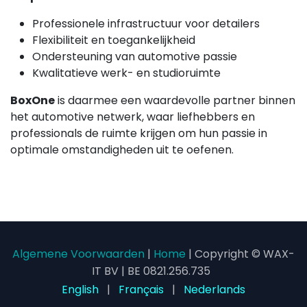
Professionele infrastructuur voor detailers
Flexibiliteit en toegankelijkheid
Ondersteuning van automotive passie
Kwalitatieve werk- en studioruimte
BoxOne
is daarmee een waardevolle partner binnen
het automotive netwerk, waar liefhebbers en
professionals de ruimte krijgen om hun passie in
optimale omstandigheden uit te oefenen.
Algemene Voorwaarden
|
Home
| Copyright © WAX-
IT BV | BE 0821.256.735
English
|
Français
|
Nederlands