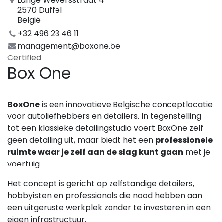
Lange Weversstraat 4
2570 Duffel
België
+32 496 23 46 11
management@boxone.be
Certified
Box One
BoxOne
is een innovatieve Belgische conceptlocatie
voor autoliefhebbers en detailers. In tegenstelling
tot een klassieke detailingstudio voert BoxOne zelf
geen detailing uit, maar biedt het een
professionele
ruimte waar je zelf aan de slag kunt gaan
met je
voertuig.
Het concept is gericht op zelfstandige detailers,
hobbyisten en professionals die nood hebben aan
een uitgeruste werkplek zonder te investeren in een
eigen infrastructuur.