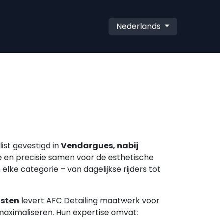
Nederlands
list gevestigd in
Vendargues, nabij
 en precisie samen voor de esthetische
lke categorie – van dagelijkse rijders tot
nsten
levert AFC Detailing maatwerk voor
 maximaliseren. Hun expertise omvat: