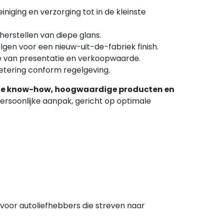
iniging en verzorging tot in de kleinste
erstellen van diepe glans.
gen voor een nieuw-uit-de-fabriek finish.
e van presentatie en verkoopwaarde.
etering conform regelgeving.
he know-how, hoogwaardige producten en
ersoonlijke aanpak, gericht op optimale
oor autoliefhebbers die streven naar