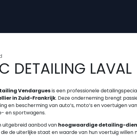
d
C DETAILING LAVAL
tailing Vendargues
is een professionele detailingspecia
lier in Zuid-Frankrijk
. Deze onderneming brengt passie
ing en bescherming van auto’s, moto’s en voertuigen van e
e- en sportwagens.
 uitgebreid aanbod van
hoogwaardige detailing-die
 die de uiterlijke staat en waarde van hun voertuig willen