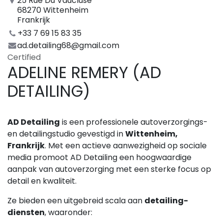
25 Rue Du Vaucluse
68270 Wittenheim
Frankrijk
+33 7 69 15 83 35
ad.detailing68@gmail.com
Certified
ADELINE REMERY (AD
DETAILING)
AD Detailing
is een professionele autoverzorgings-
en detailingstudio gevestigd in
Wittenheim,
Frankrijk
. Met een actieve aanwezigheid op sociale
media promoot AD Detailing een hoogwaardige
aanpak van autoverzorging met een sterke focus op
detail en kwaliteit.
Ze bieden een uitgebreid scala aan
detailing-
diensten
, waaronder: