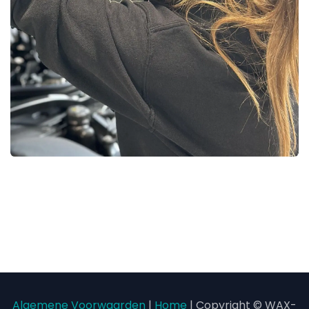
Algemene Voorwaarden
|
Home
| Copyright © WAX-